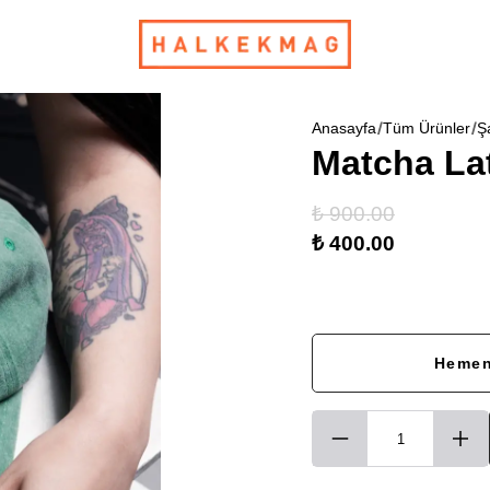
Anasayfa
Tüm Ürünler
Ş
Matcha Lat
₺ 900.00
₺ 400.00
Hemen