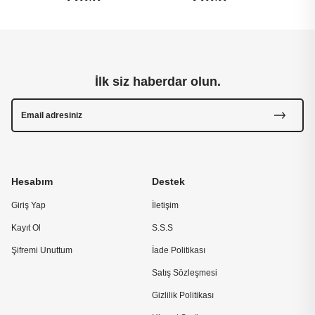
İlk siz haberdar olun.
Hesabım
Destek
Giriş Yap
İletişim
Kayıt Ol
S.S.S
Şifremi Unuttum
İade Politikası
Satış Sözleşmesi
Gizlilik Politikası