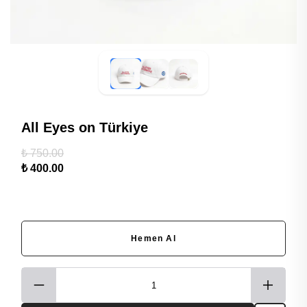
All Eyes on Türkiye
₺ 750.00
₺ 400.00
Hemen Al