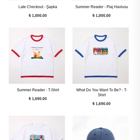
Late Checkout - Şapka
Summer Reader - Plaj Havlusu
₺ 1,000.00
₺ 1,000.00
Summer Reader - T-Shirt
What Do You Want To Be? - T-
Shirt
₺ 1,690.00
₺ 1,690.00