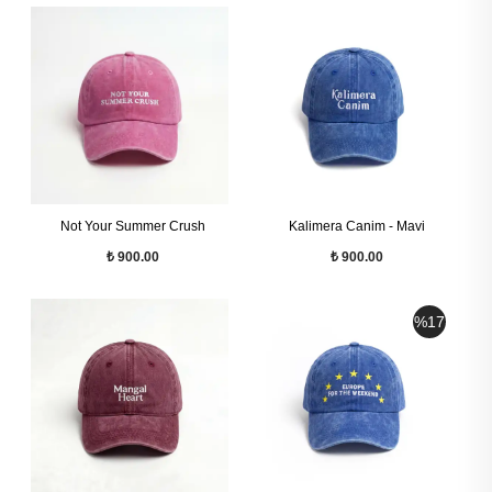
Not Your Summer Crush
Kalimera Canim - Mavi
₺ 900.00
₺ 900.00
%
17