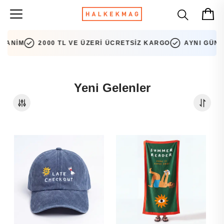
NİM
2000 TL VE ÜZERİ ÜCRETSİZ KARGO
AYNI GÜN KA
Yeni Gelenler