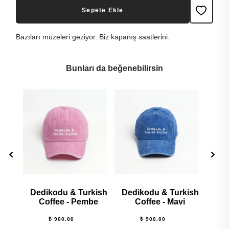
Sepete Ekle
Bazıları müzeleri geziyor. Biz kapanış saatlerini.
Bunları da beğenebilirsin
Dedikodu & Turkish
Dedikodu & Turkish
Ra
Coffee - Pembe
Coffee - Mavi
₺ 900.00
₺ 900.00