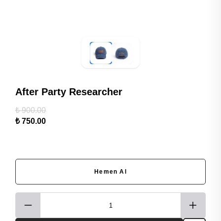
After Party Researcher
₺ 900.00
₺ 750.00
Hemen Al