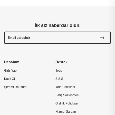
İlk siz haberdar olun.
Hesabım
Destek
Giriş Yap
İletişim
Kayıt Ol
S.S.S
Şifremi Unuttum
İade Politikası
Satış Sözleşmesi
Gizlilik Politikası
Hizmet Şartları