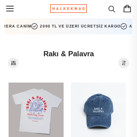
MERA CANİM
2000 TL VE ÜZERİ ÜCRETSİZ KARGO
AYNI
Rakı & Palavra